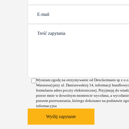
Wyrażam zgodę na otrzymywanie od Denckermann sp z o.o. 
Warszawa) przy ul. Daniszewskiej 14, informacji handlowy
formularzu adres poczty elektronicznej. Przyjmuję do wiad
przeze mnie w dowolnym momencie wycofana, a wycofanie
prawem przetwarzania, którego dokonano na podstawie zgo
informacyjna