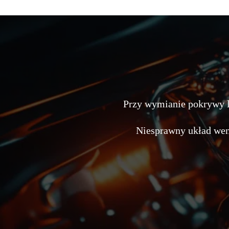
Przy wymianie pokrywy lu
Niesprawny układ wen