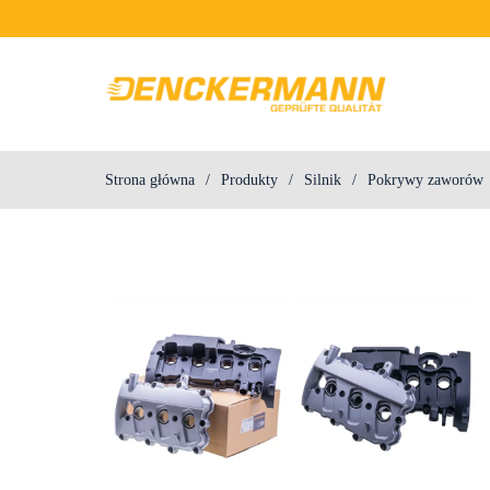
Przejdź do treści
Strona główna
/
Produkty
/
Silnik
/
Pokrywy zaworów