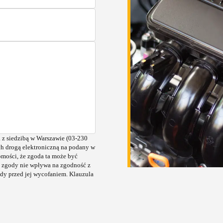
z siedzibą w Warszawie (03-230
ch drogą elektroniczną na podany w
omości, że zgoda ta może być
 zgody nie wpływa na zgodność z
dy przed jej wycofaniem.
Klauzula