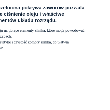
czelniona pokrywa zaworów pozwala
e ciśnienie oleju i właściwe
entów układu rozrządu.
u na gorące elementy silnika, które mogą powodować
 zapach.
tykę i czystość komory silnika, co ułatwia
ie.