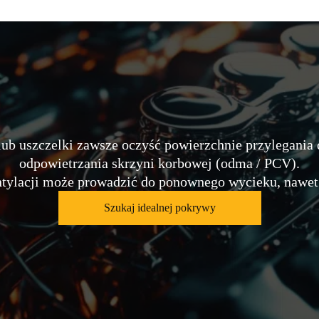
b uszczelki zawsze oczyść powierzchnie przylegania 
odpowietrzania skrzyni korbowej (odma / PCV).
tylacji może prowadzić do ponownego wycieku, nawet 
Szukaj idealnej pokrywy