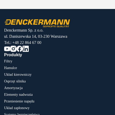
Denckermann Sp. z o.o.
ul. Daniszewska 14, 03-230 Warszawa
Tel.:
+48 22 864 67 00
Produkty
Filtry
Hamulce
Układ kierowniczy
Osprzęt silnika
Amortyzacja
Elementy nadwozia
Przeniesienie napędu
Układ zapłonowy
Systemy bezpieczeństwa