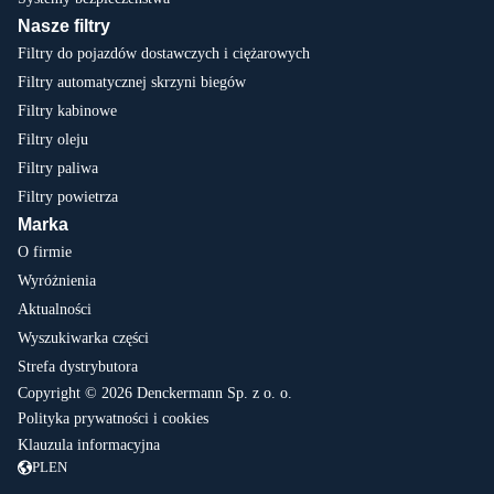
Nasze filtry
Filtry do pojazdów dostawczych i ciężarowych
Filtry automatycznej skrzyni biegów
Filtry kabinowe
Filtry oleju
Filtry paliwa
Filtry powietrza
Marka
O firmie
Wyróżnienia
Aktualności
Wyszukiwarka części
Strefa dystrybutora
Copyright © 2026 Denckermann Sp. z o. o.
Polityka prywatności i cookies
Klauzula informacyjna
PL
EN