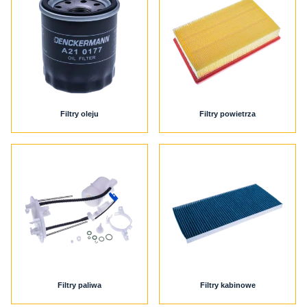
Strefa dystrybutora
PL
EN
Filtry oleju
Filtry powietrza
Filtry paliwa
Filtry kabinowe