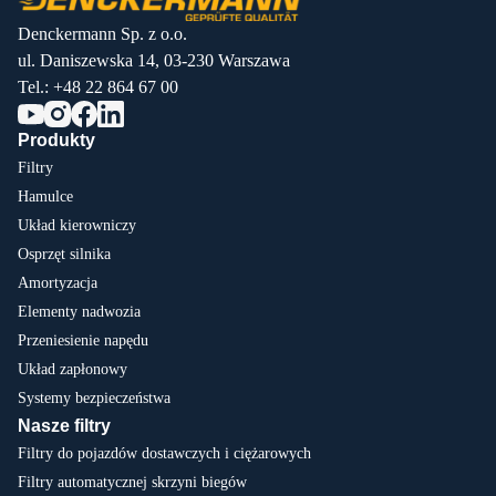
Denckermann Sp. z o.o.
ul. Daniszewska 14, 03-230 Warszawa
Tel.:
+48 22 864 67 00
Produkty
Filtry
Hamulce
Układ kierowniczy
Osprzęt silnika
Amortyzacja
Elementy nadwozia
Przeniesienie napędu
Układ zapłonowy
Systemy bezpieczeństwa
Nasze filtry
Filtry do pojazdów dostawczych i ciężarowych
Filtry automatycznej skrzyni biegów