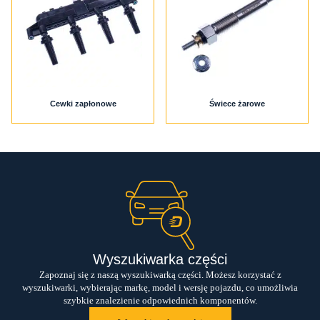
Strefa dystrybutora
PL
EN
Cewki zapłonowe
Świece żarowe
Wyszukiwarka części
Zapoznaj się z naszą wyszukiwarką części. Możesz korzystać z
wyszukiwarki, wybierając markę, model i wersję pojazdu, co umożliwia
szybkie znalezienie odpowiednich komponentów.