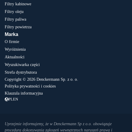
Filtry kabinowe
Filtry oleju
Filtry paliwa
Filtry powietrza
Marka
O firmie
Wyróżnienia
Aktualności
Wyszukiwarka części
Strefa dystrybutora
Copyright © 2026 Denckermann Sp. z o. o.
Polityka prywatności i cookies
Klauzula informacyjna
PL
EN
Uprzejmie informujemy, że w Denckermann Sp z o.o. obowiązuje
procedura dokonywania zgłoszeń wewnętrznych naruszeń prawa i