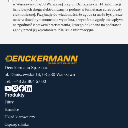
w Warszawie (03-230 Warszawa) przy ul. Daniszewskiej 14, informacji
handlowych drogą elektroniczną na podany w formularzu adres poczty
elektronicznej. Przyjmuję do wiadomości, że zgoda ta może być przeze
mnie w dowolnym momencie wycofana, a wycofanie zgody nie wpływa
na zgodność z prawem przetwarzania, którego dokonano na podstawie
zgody przed jej wycofaniem.
Klauzula informacyjna
Denckermann Sp. z o.o.
ul. Daniszewska 14, 03-230 Warszawa
Tel.:
+48 22 864 67 00
Produkty
Filtry
Hamulce
Układ kierowniczy
Osprzęt silnika