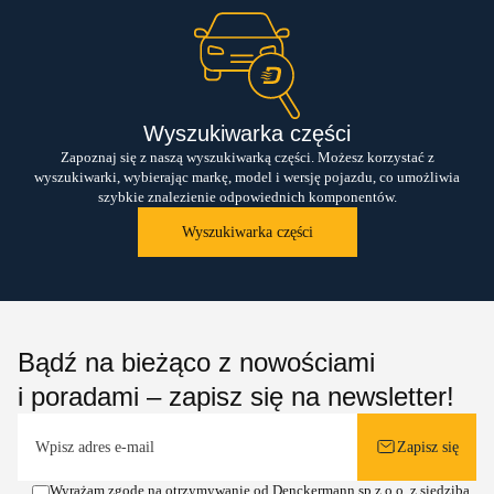
Wyszukiwarka części
Zapoznaj się z naszą wyszukiwarką części. Możesz korzystać z
wyszukiwarki, wybierając markę, model i wersję pojazdu, co umożliwia
szybkie znalezienie odpowiednich komponentów.
Wyszukiwarka części
Bądź na bieżąco z nowościami
i poradami – zapisz się na newsletter!
Zapisz się
Wyrażam zgodę na otrzymywanie od Denckermann sp z o.o. z siedzibą