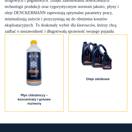
drogowych i pogodowych. Dzięki zastosowaniu nowoczesnych
technologii produkcji oraz rygorystycznym normom jakości, płyny i
Strefa dystrybutora
oleje DENCKERMANN zapewniają optymalne parametry pracy,
minimalizują zużycie i przyczyniają się do obniżenia kosztów
eksploatacyjnych. To doskonały wybór dla kierowców, którzy chcą
PL
EN
zadbać o niezawodność i długotrwałą sprawność swojego pojazdu.
Oleje silnikowe
Płyn chłodniczy –
koncentraty i gotowe
roztwory