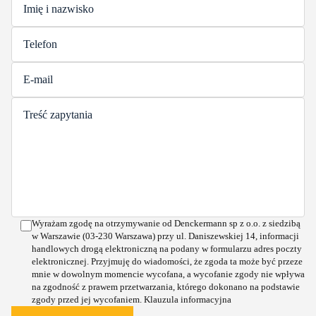
Wyrażam zgodę na otrzymywanie od Denckermann sp z o.o. z siedzibą
w Warszawie (03-230 Warszawa) przy ul. Daniszewskiej 14, informacji
handlowych drogą elektroniczną na podany w formularzu adres poczty
elektronicznej. Przyjmuję do wiadomości, że zgoda ta może być przeze
mnie w dowolnym momencie wycofana, a wycofanie zgody nie wpływa
na zgodność z prawem przetwarzania, którego dokonano na podstawie
zgody przed jej wycofaniem.
Klauzula informacyjna