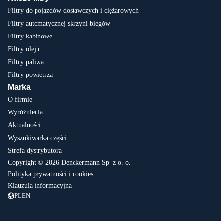
Filtry do pojazdów dostawczych i ciężarowych
Filtry automatycznej skrzyni biegów
Filtry kabinowe
Filtry oleju
Filtry paliwa
Filtry powietrza
Marka
O firmie
Wyróżnienia
Aktualności
Wyszukiwarka części
Strefa dystrybutora
Copyright © 2026 Denckermann Sp. z o. o.
Polityka prywatności i cookies
Klauzula informacyjna
PL
EN