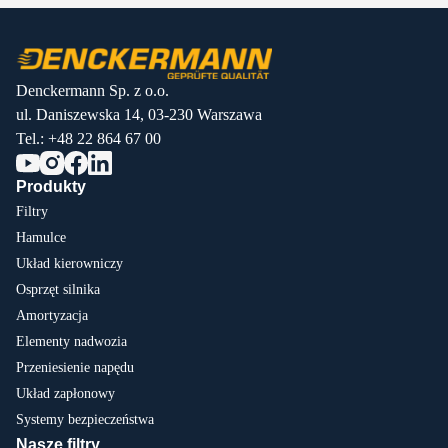
Denckermann Sp. z o.o.
ul. Daniszewska 14, 03-230 Warszawa
Tel.:
+48 22 864 67 00
Produkty
Filtry
Hamulce
Układ kierowniczy
Osprzęt silnika
Amortyzacja
Elementy nadwozia
Przeniesienie napędu
Układ zapłonowy
Systemy bezpieczeństwa
Nasze filtry